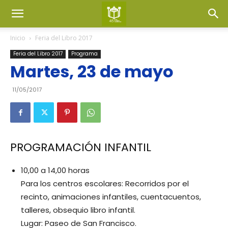
Inicio
Feria del Libro 2017
Feria del Libro 2017
Programa
Martes, 23 de mayo
11/05/2017
PROGRAMACIÓN INFANTIL
10,00 a 14,00 horas
Para los centros escolares: Recorridos por el
recinto, animaciones infantiles, cuentacuentos,
talleres, obsequio libro infantil.
Lugar: Paseo de San Francisco.