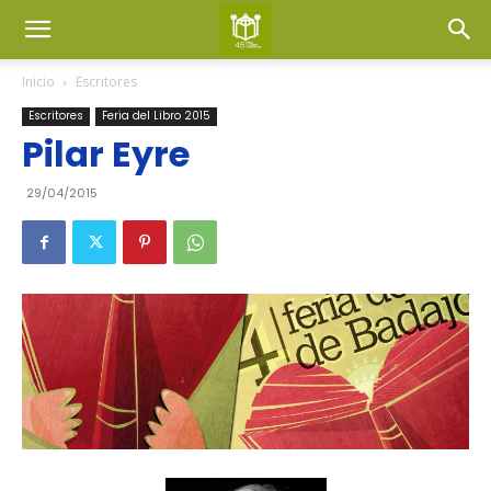
Inicio
Escritores
Escritores
Feria del Libro 2015
Pilar Eyre
29/04/2015