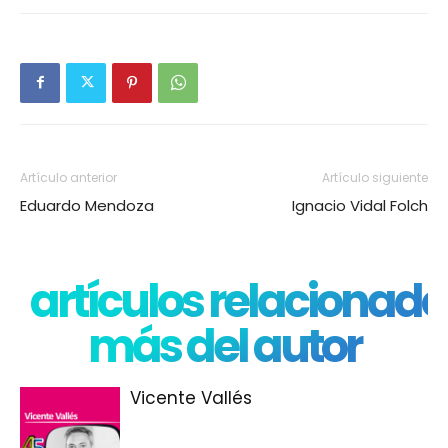
Artículo anterior
Artículo siguiente
Eduardo Mendoza
Ignacio Vidal Folch
artículos relacionado
más del autor
Vicente Vallés