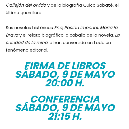
Callejón del olvido
y de la biografía Quico Sabaté, el
último guerrillero.
Sus novelas históricas
Ena
,
Pasión imperial
,
María la
Brava
y el relato biográfico, a caballo de la novela,
La
soledad de la reina
la han convertido en todo un
fenómeno editorial.
FIRMA DE LIBROS
SÁBADO, 9 DE MAYO
20:00 H.
CONFERENCIA
SÁBADO, 9 DE MAYO
21:15 H.