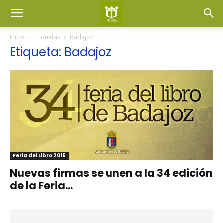
Inicio
Etiquetas
Badajoz
Etiqueta: Badajoz
Feria del Libro 2015
Nuevas firmas se unen a la 34 edición
de la Feria...