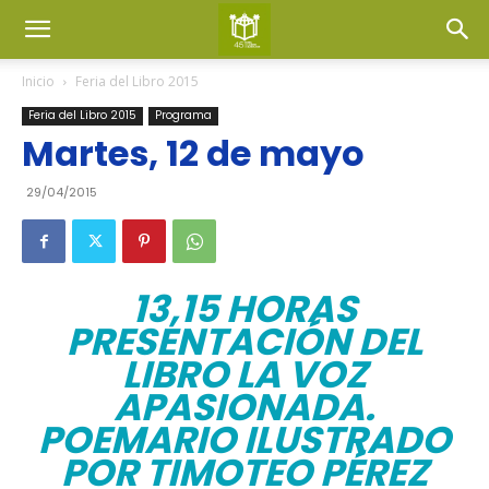
Inicio
Feria del Libro 2015
Feria del Libro 2015
Programa
Martes, 12 de mayo
29/04/2015
13,15 HORAS
PRESENTACIÓN DEL
LIBRO LA VOZ
APASIONADA.
POEMARIO ILUSTRADO
POR TIMOTEO PÉREZ