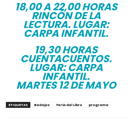
18,00 A 22,00 HORAS
RINCÓN DE LA
LECTURA. LUGAR:
CARPA INFANTIL.
19,30 HORAS
CUENTACUENTOS.
LUGAR: CARPA
INFANTIL.
MARTES 12 DE MAYO
ETIQUETAS
Badajoz
Feria del Libro
programa