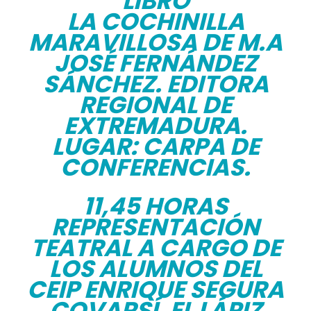
LIBRO
LA COCHINILLA
MARAVILLOSA DE M.A
JOSÉ FERNÁNDEZ
SÁNCHEZ. EDITORA
REGIONAL DE
EXTREMADURA.
LUGAR: CARPA DE
CONFERENCIAS.
11,45 HORAS
REPRESENTACIÓN
TEATRAL A CARGO DE
LOS ALUMNOS DEL
CEIP ENRIQUE SEGURA
COVARSÍ, EL LÁPIZ