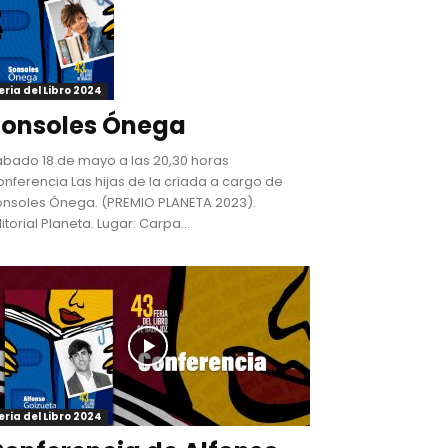
eria del Libro 2024
Sonsoles Ónega
bado 18 de mayo a las 20,30 horas
nferencia Las hijas de la criada a cargo de
onsoles Ónega. (PREMIO PLANETA 2023).
itorial Planeta. Lugar: Carpa...
eria del Libro 2024