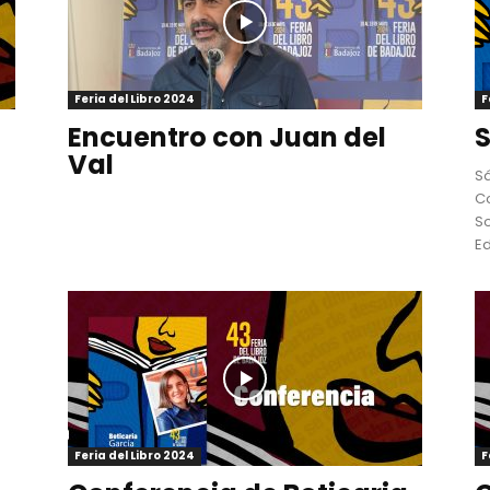
Feria del Libro 2024
F
Encuentro con Juan del
Val
Sá
Co
S
Ed
Feria del Libro 2024
F