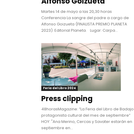
Alfonso Goizueta
Martes 14 de mayo a las 20,30 horas
Conferencia La sangre del padre a cargo de
Alfonso Goizueta (FINALISTA PREMIO PLANETA
2023). Editorial Planeta. Lugar: Carpa...
Feria del Libro 2024
Press clipping
48horasMagazine: “La Feria del Libro de Badajo
protagonista cultural del mes de septiembre”
HOY: "Ana Merino, Cercas y Savater estarán en
septiembre en...