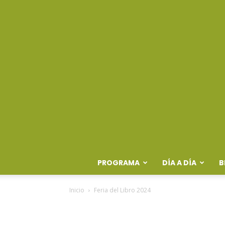
PROGRAMA
DÍA A DÍA
B
Inicio
Feria del Libro 2024