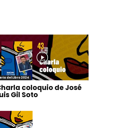
eria del Libro 2024
harla coloquio de José
uis Gil Soto