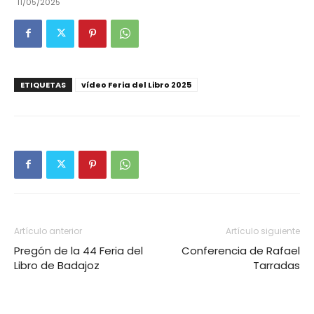
11/05/2025
ETIQUETAS
vídeo Feria del Libro 2025
Artículo anterior
Artículo siguiente
Pregón de la 44 Feria del
Conferencia de Rafael
Libro de Badajoz
Tarradas