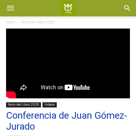
Inicio
Feria del Libro 2025
Feria del Libro 2025
Videos
Conferencia de Juan Gómez-
Jurado